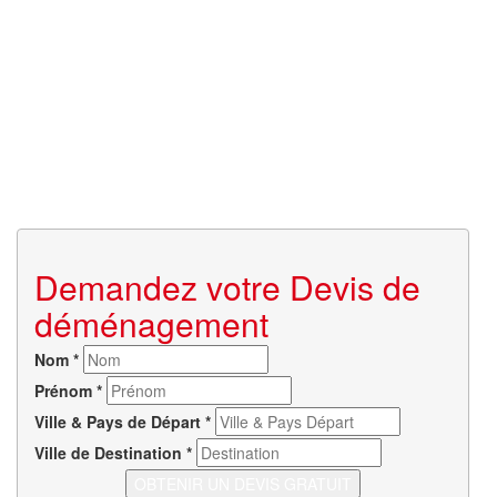
Demandez votre Devis de
déménagement
Nom
*
Prénom
*
Ville & Pays de Départ
*
Ville de Destination
*