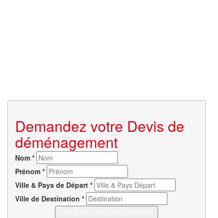
Demandez votre Devis de
déménagement
Nom
*
Prénom
*
Ville & Pays de Départ
*
Ville de Destination
*