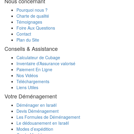
Nous concernant
Quels documents sont nécessaires pour
Pourquoi nous ?
transporter ma voiture d'Israël en France ?
Charte de qualité
Témoignages
Foire Aux Questions
Contact
Plan du Site
Conseils & Assistance
Calculateur de Cubage
Inventaire d’Assurance valorisé
Paiement En Ligne
Nos Vidéos
Téléchargements
Liens Utiles
Votre Déménagement
Déménager en Israël
Devis Déménagement
Les Formules de Déménagement
Le dédouanement en Israël
Modes d’expédition