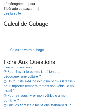
déménagement pour
Tibériade se passe […]
Lire la suite
Calcul de Cubage
Calculez votre cubage
Combien de temps prend le dédouanement
Foire Aux Questions
d'un container en Israël ?
Faut-il avoir le permis israélien pour
dédouaner une voiture ?
Un touriste a-t-il besoin d'un permis israélien
pour importer temporairement son véhicule en
Israël ?
Pourrez-vous livrer mon véhicule à mon
domicile ?
Quelles sont les dimensions standard d'un
container ?