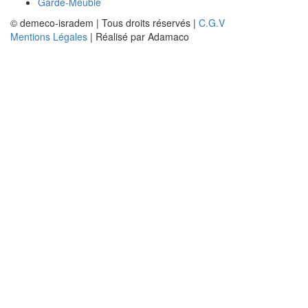
Garde-Meuble
© demeco-isradem | Tous droits réservés |
C.G.V
Mentions Légales
| Réalisé par Adamaco