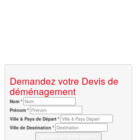
Demandez votre Devis de
déménagement
Nom
*
Prénom
*
Ville & Pays de Départ
*
Ville de Destination
*