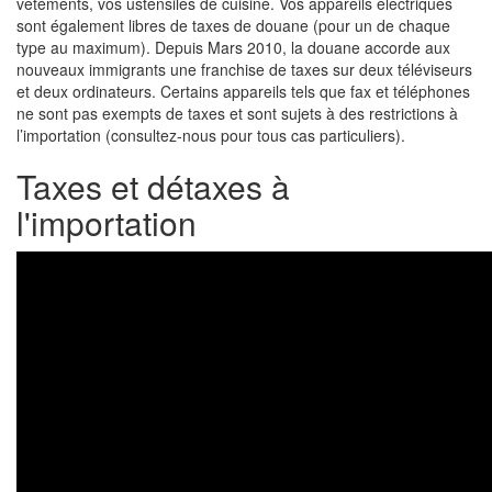
vêtements, vos ustensiles de cuisine. Vos appareils électriques
sont également libres de taxes de douane (pour un de chaque
type au maximum). Depuis Mars 2010, la douane accorde aux
nouveaux immigrants une franchise de taxes sur deux téléviseurs
et deux ordinateurs. Certains appareils tels que fax et téléphones
ne sont pas exempts de taxes et sont sujets à des restrictions à
l’importation (consultez-nous pour tous cas particuliers).
Taxes et détaxes à
l'importation