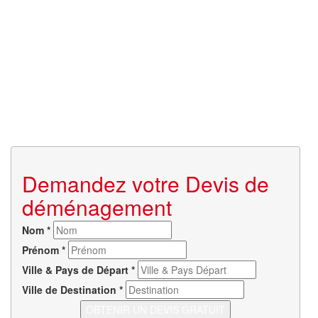
Demandez votre Devis de
déménagement
Nom
*
Prénom
*
Ville & Pays de Départ
*
Ville de Destination
*