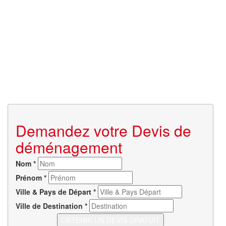
Demandez votre Devis de
déménagement
Nom
*
Prénom
*
Ville & Pays de Départ
*
Ville de Destination
*