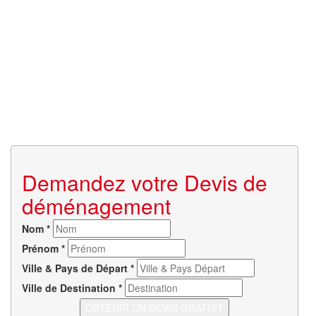
Demandez votre Devis de
déménagement
Nom
*
Prénom
*
Ville & Pays de Départ
*
Ville de Destination
*