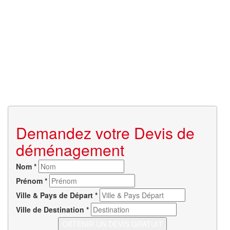
Demandez votre Devis de
déménagement
Nom
*
Prénom
*
Ville & Pays de Départ
*
Ville de Destination
*