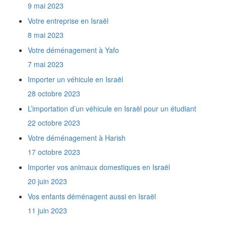
Comment obtenir une Téoudath Zéouth ?
9 mai 2023
Comment obtenir le permis de conduire
Votre entreprise en Israël
israélien ?
8 mai 2023
Quels documents fournir pour un retour en
France ?
Votre déménagement à Yafo
Comment obtenir la Téoudath Olé ?
7 mai 2023
Quel est le rôle du Ministère de l'Intégration
?
Importer un véhicule en Israël
Quel lien y a t'il entre l'Agence Juive et le
28 octobre 2023
Ministère de l'Intégration ?
Je rapporte en Israël les affaires que j'ai
L’importation d’un véhicule en Israël pour un étudiant
prises avec moi en France il y a un an et demi.
22 octobre 2023
Est-ce que je vais payer des taxes de douane
?
Votre déménagement à Harish
Comment communiquer mes nouvelles
17 octobre 2023
coordonnées à l'Administration Française ?
Quelles sont les coordonnées du consulat
Importer vos animaux domestiques en Israël
français en Israël ?
20 juin 2023
Quelles sont les coordonnées du Ministère
Vos enfants déménagent aussi en Israël
de l'Intégration ?
De combien de temps dispose t'on pour
11 juin 2023
s'inscrire à l'assurance maladie ?