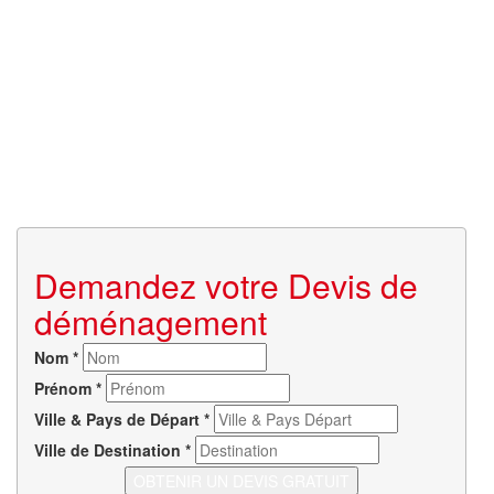
Demandez votre Devis de
déménagement
Nom
*
Prénom
*
Ville & Pays de Départ
*
Ville de Destination
*