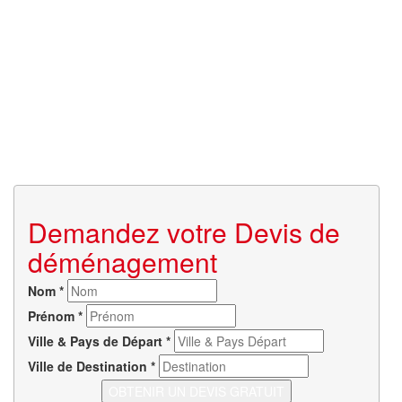
Demandez votre Devis de
déménagement
Nom
*
Prénom
*
Ville & Pays de Départ
*
Ville de Destination
*